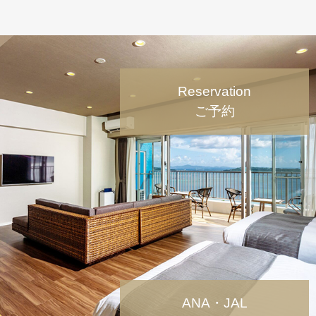
Reservation
ご予約
ANA・JAL