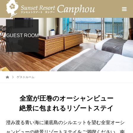
GUEST ROOM
ゲストルーム
全室が圧巻のオーシャンビュー
絶景に包まれるリゾートステイ
澄み渡る青い海に瀬底島のシルエットを望む全室オーシ
ャンビューの絶景リゾートステイをご満喫ください。南